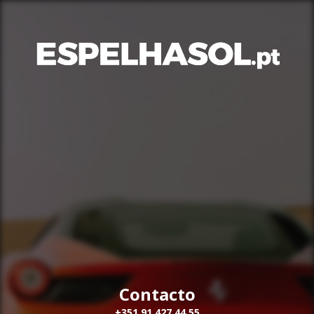
Contacto
+351 91 427 44 55