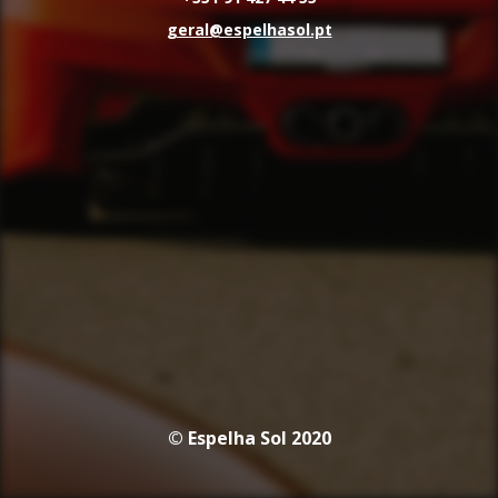
geral@espelhasol.pt
© Espelha Sol 2020